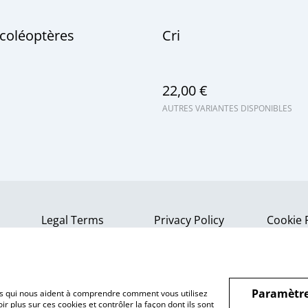
 coléoptères
Cri
22,00 €
AUTRES VARIANTES DISPONIBLES
Legal Terms
Privacy Policy
Cookie 
Paramètre
hiers qui nous aident à comprendre comment vous utilisez
r plus sur ces cookies et contrôler la façon dont ils sont