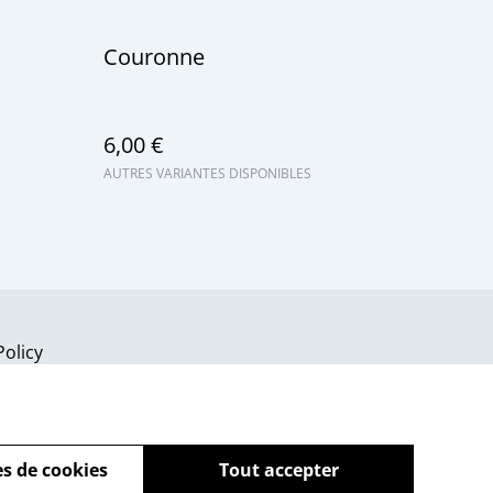
Couronne
6,00 €
AUTRES VARIANTES DISPONIBLES
Policy
s de cookies
Tout accepter