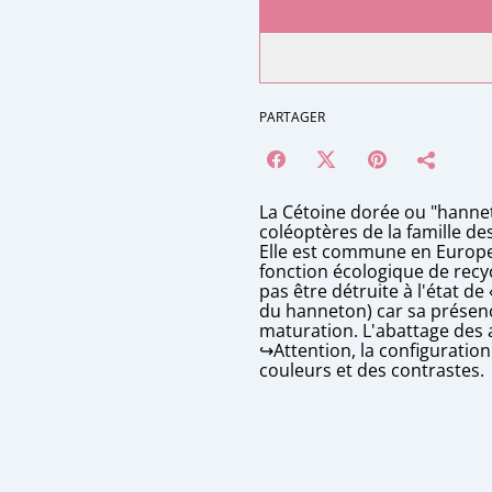
PARTAGER
La Cétoine dorée ou "hannet
coléoptères de la famille de
Elle est commune en Europe
fonction écologique de recy
pas être détruite à l'état de
du hanneton) car sa présen
maturation. L'abattage des 
↪️Attention, la configuratio
couleurs et des contrastes.