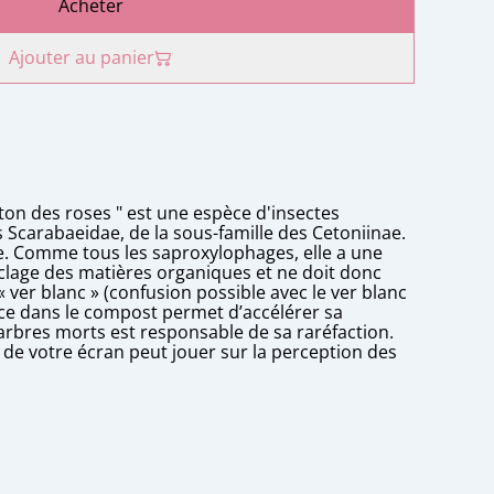
Acheter
Ajouter au panier
on des roses " est une espèce d'insectes
s Scarabaeidae, de la sous-famille des Cetoniinae.
. Comme tous les saproxylophages, elle a une
clage des matières organiques et ne doit donc
 « ver blanc » (confusion possible avec le ver blanc
ce dans le compost permet d’accélérer sa
arbres morts est responsable de sa raréfaction.
n de votre écran peut jouer sur la perception des