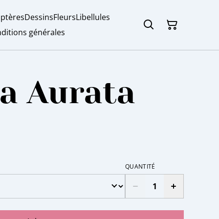
ptères
Dessins
Fleurs
Libellules
ditions générales
a Aurata
QUANTITÉ