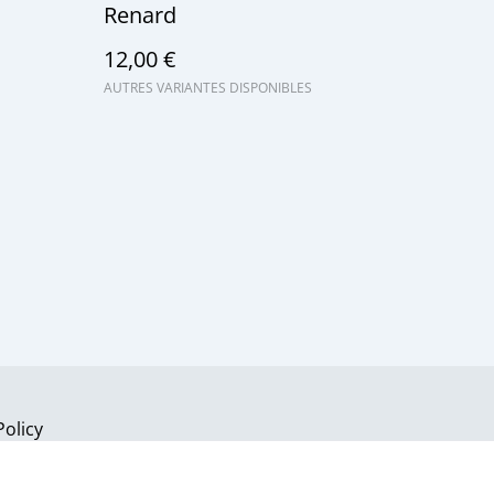
Renard
12,00 €
AUTRES VARIANTES DISPONIBLES
Policy