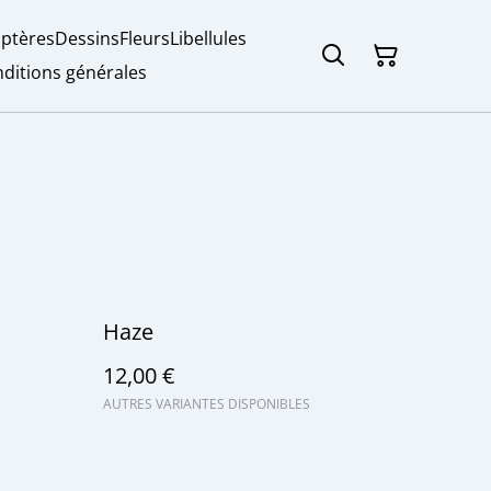
ptères
Dessins
Fleurs
Libellules
ditions générales
Haze
12,00 €
AUTRES VARIANTES DISPONIBLES