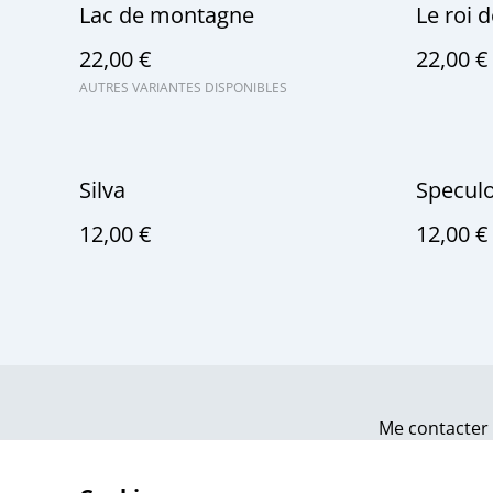
Lac de montagne
Le roi d
22,00 €
22,00 €
AUTRES VARIANTES DISPONIBLES
Silva
Specul
12,00 €
12,00 €
Me contacter