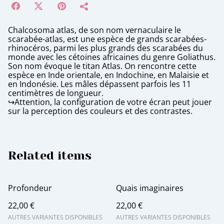
Chalcosoma atlas, de son nom vernaculaire le
scarabée-atlas, est une espèce de grands scarabées-
rhinocéros, parmi les plus grands des scarabées du
monde avec les cétoines africaines du genre Goliathus.
Son nom évoque le titan Atlas. On rencontre cette
espèce en Inde orientale, en Indochine, en Malaisie et
en Indonésie. Les mâles dépassent parfois les 11
centimètres de longueur.
↪️Attention, la configuration de votre écran peut jouer
sur la perception des couleurs et des contrastes.
Related items
Profondeur
Quais imaginaires
22,00 €
22,00 €
AUTRES VARIANTES DISPONIBLES
AUTRES VARIANTES DISPONIBLES