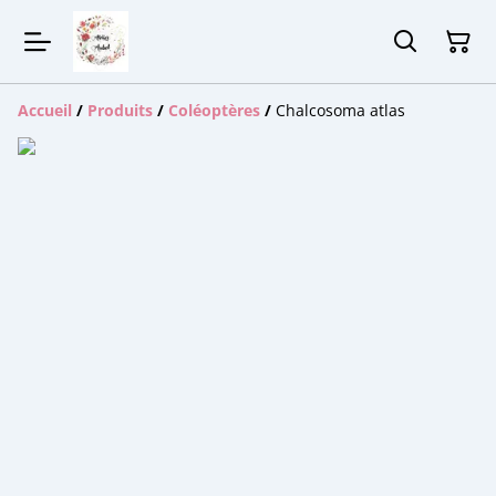
Accueil
/
Produits
/
Coléoptères
/
Chalcosoma atlas