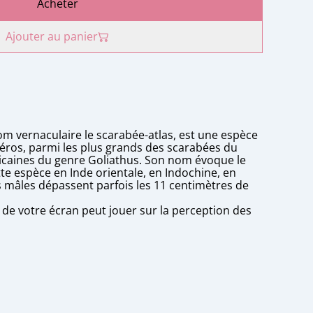
Acheter
Ajouter au panier
m vernaculaire le scarabée-atlas, est une espèce
éros, parmi les plus grands des scarabées du
icaines du genre Goliathus. Son nom évoque le
tte espèce en Inde orientale, en Indochine, en
es mâles dépassent parfois les 11 centimètres de
n de votre écran peut jouer sur la perception des