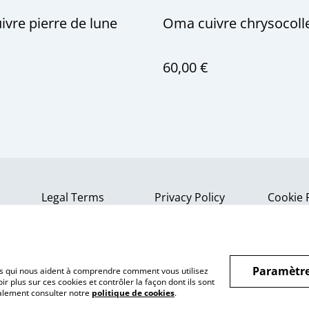
vre pierre de lune
Oma cuivre chrysocolle 
60,00 €
Legal Terms
Privacy Policy
Cookie 
Paramètre
hiers qui nous aident à comprendre comment vous utilisez
r plus sur ces cookies et contrôler la façon dont ils sont
galement consulter notre
politique de cookies
.