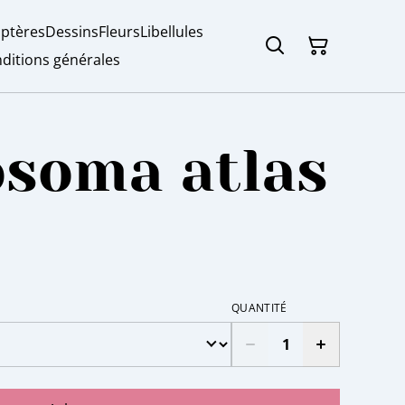
ptères
Dessins
Fleurs
Libellules
ditions générales
osoma atlas
QUANTITÉ