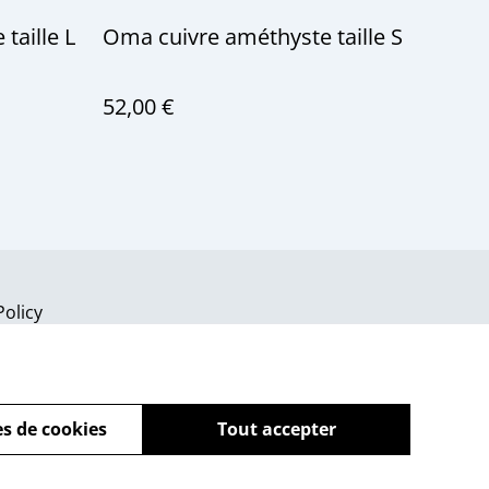
taille L
Oma cuivre améthyste taille S
52,00 €
Policy
s de cookies
Tout accepter
powered by