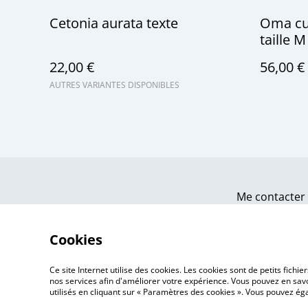
Cetonia aurata texte
Oma cui
taille M
22,00 €
56,00 €
AUTRES VARIANTES DISPONIBLES
Me contacter
Cookies
Ce site Internet utilise des cookies. Les cookies sont de petits fic
nos services afin d'améliorer votre expérience. Vous pouvez en savoi
utilisés en cliquant sur « Paramètres des cookies ». Vous pouvez é
©
2026
Atelier Aubel