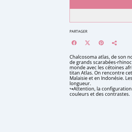
PARTAGER
Chalcosoma atlas, de son no
de grands scarabées-rhinoc
monde avec les cétoines afr
titan Atlas. On rencontre ce
Malaisie et en Indonésie. L
longueur.
↪️Attention, la configuratio
couleurs et des contrastes.