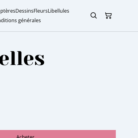
ptères
Dessins
Fleurs
Libellules
ditions générales
elles
Acheter