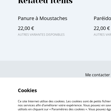
Related items
Panure à Moustaches
Paréido
22,00 €
22,00 €
AUTRES VARIANTES DISPONIBLES
AUTRES VAR
Me contacter
Cookies
Ce site Internet utilise des cookies. Les cookies sont de petits fic
nos services afin d'améliorer votre expérience. Vous pouvez en savoi
utilisés en cliquant sur « Paramètres des cookies ». Vous pouvez é