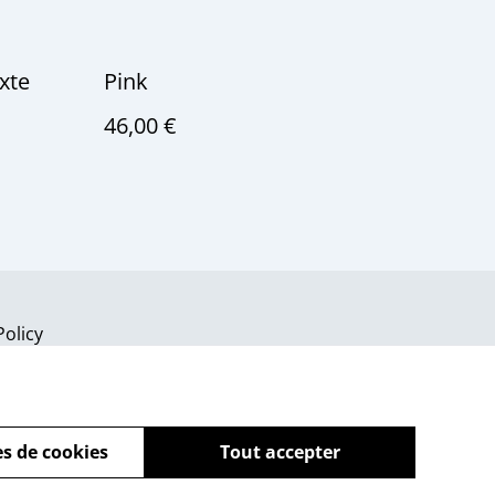
xte
Pink
46,00 €
Policy
s de cookies
Tout accepter