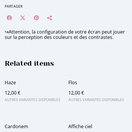
PARTAGER
↪️Attention, la configuration de votre écran peut jouer
sur la perception des couleurs et des contrastes.
Related items
Haze
Flos
12,00 €
12,00 €
AUTRES VARIANTES DISPONIBLES
AUTRES VARIANTES DISPONIBLES
Cardonem
Affiche ciel