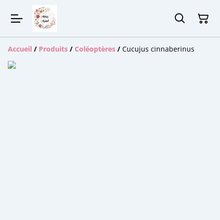
Accueil
/
Produits
/
Coléoptères
/
Cucujus cinnaberinus