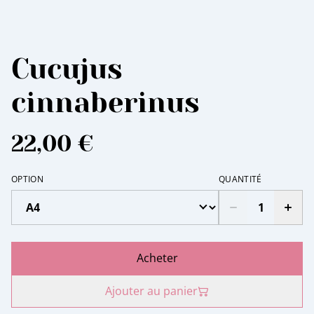
Cucujus
cinnaberinus
22,00 €
OPTION
QUANTITÉ
Acheter
Ajouter au panier