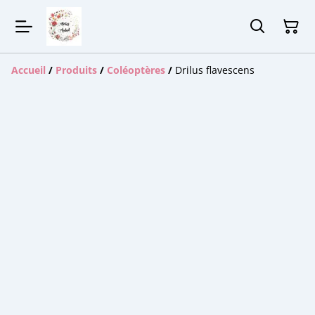
Accueil
/
Produits
/
Coléoptères
/
Drilus flavescens