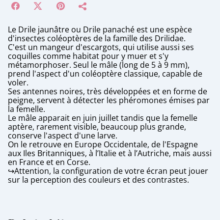
Le Drile jaunâtre ou Drile panaché est une espèce
d'insectes coléoptères de la famille des Drilidae.
C'est un mangeur d'escargots, qui utilise aussi ses
coquilles comme habitat pour y muer et s'y
métamorphoser. Seul le mâle (long de 5 à 9 mm),
prend l'aspect d'un coléoptère classique, capable de
voler.
Ses antennes noires, très développées et en forme de
peigne, servent à détecter les phéromones émises par
la femelle.
Le mâle apparait en juin juillet tandis que la femelle
aptère, rarement visible, beaucoup plus grande,
conserve l'aspect d'une larve.
On le retrouve en Europe Occidentale, de l'Espagne
aux Iles Britanniques, à l’Italie et à l’Autriche, mais aussi
en France et en Corse.
↪️Attention, la configuration de votre écran peut jouer
sur la perception des couleurs et des contrastes.