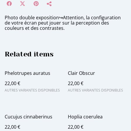
Photo double exposition↪️Attention, la configuration
de votre écran peut jouer sur la perception des
couleurs et des contrastes.
Related items
Phelotrupes auratus
Clair Obscur
22,00 €
22,00 €
AUTRES VARIANTES DISPONIBLES
AUTRES VARIANTES DISPONIBLES
Cucujus cinnaberinus
Hoplia coerulea
22,00 €
22,00 €