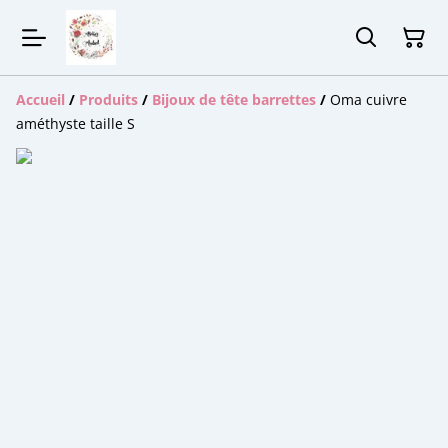
Accueil
/
Produits
/
Bijoux de tête barrettes
/
Oma cuivre
améthyste taille S