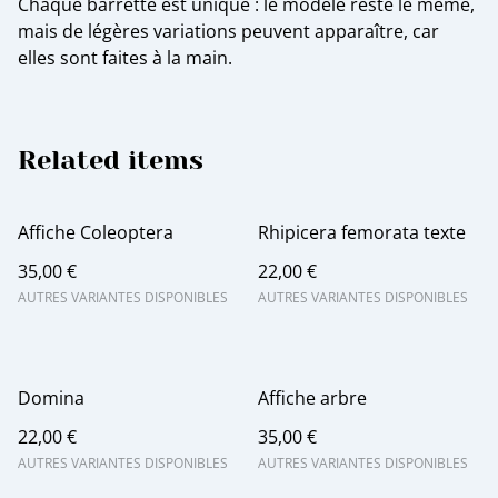
Chaque barrette est unique : le modèle reste le même,
mais de légères variations peuvent apparaître, car
elles sont faites à la main.
Related items
Affiche Coleoptera
Rhipicera femorata texte
35,00 €
22,00 €
AUTRES VARIANTES DISPONIBLES
AUTRES VARIANTES DISPONIBLES
Domina
Affiche arbre
22,00 €
35,00 €
AUTRES VARIANTES DISPONIBLES
AUTRES VARIANTES DISPONIBLES