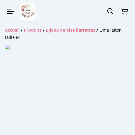
Accueil
/
Produits
/
Bijoux de tête barrettes
/
Oma laiton
taille M