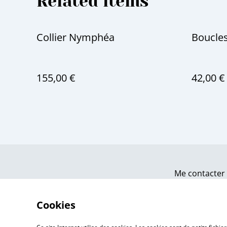
Related items
Collier Nymphéa
Boucles
155,00 €
42,00 €
Me contacter
Cookies