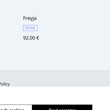
Freyja
ÉPUISÉ
92,00 €
Policy