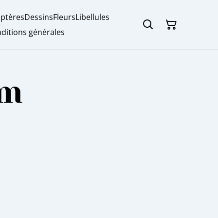
ptères
Dessins
Fleurs
Libellules
ditions générales
um