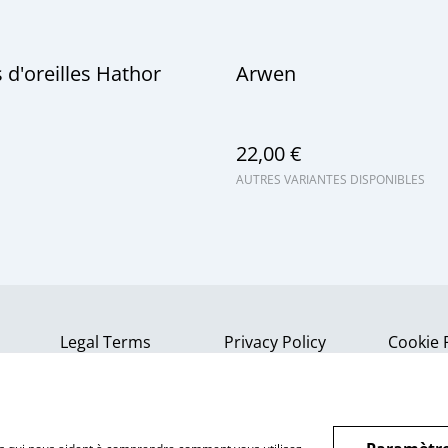
 d'oreilles Hathor
Arwen
22,00 €
AUTRES VARIANTES DISPONIBLES
Legal Terms
Privacy Policy
Cookie 